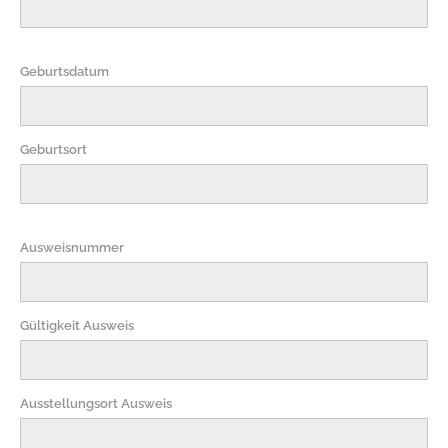
Geburtsdatum
Geburtsort
Ausweisnummer
Gültigkeit Ausweis
Ausstellungsort Ausweis