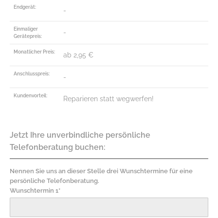
Endgerät:
-
Einmaliger
-
Gerätepreis:
Monatlicher Preis:
ab 2,95 €
Anschlusspreis:
-
Kundenvorteil:
Reparieren statt wegwerfen!
Jetzt Ihre unverbindliche persönliche
Telefonberatung buchen:
Nennen Sie uns an dieser Stelle drei Wunschtermine für eine
persönliche Telefonberatung.
Wunschtermin 1*